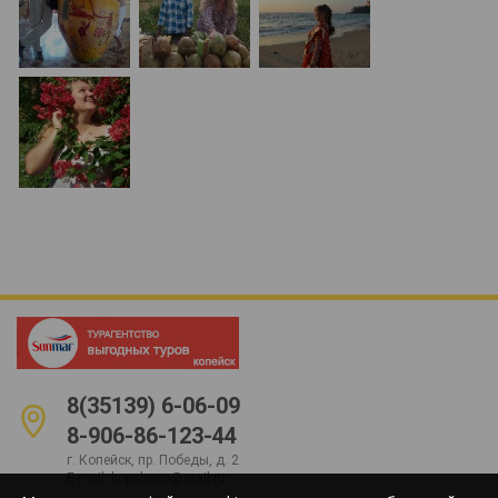
8(35139) 6-06-09
8-906-86-123-44
г. Копейск, пр. Победы, д. 2
E-mail:
kopalegro@mail.ru