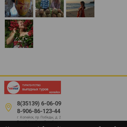
8(35139) 6-06-09
8-906-86-123-44
г. Копейск, пр. Победы, д. 2
E-mail:
kopalegro@mail.ru