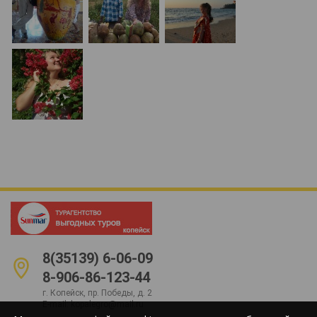
8(35139) 6-06-09
8-906-86-123-44
г. Копейск, пр. Победы, д. 2
E-mail:
kopalegro@mail.ru