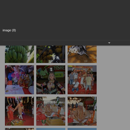
image (8)