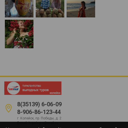
8(35139) 6-06-09
8-906-86-123-44
г. Копейск, пр. Победы, д. 2
E-mail:
kopalegro@mail.ru