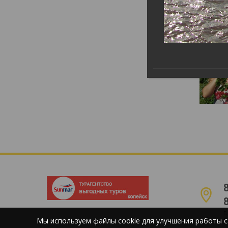
г
Мы используем файлы cookie для улучшения работы с
E