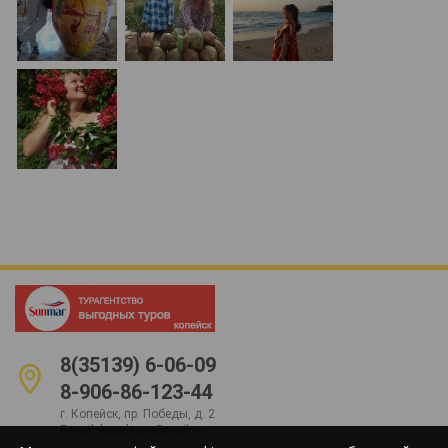
8(35139) 6-06-09
8-906-86-123-44
г. Копейск, пр. Победы, д. 2
E-mail:
kopalegro@mail.ru