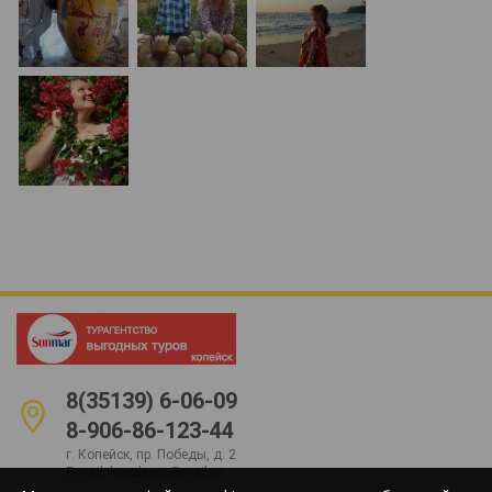
8(35139) 6-06-09
8-906-86-123-44
г. Копейск, пр. Победы, д. 2
E-mail:
kopalegro@mail.ru