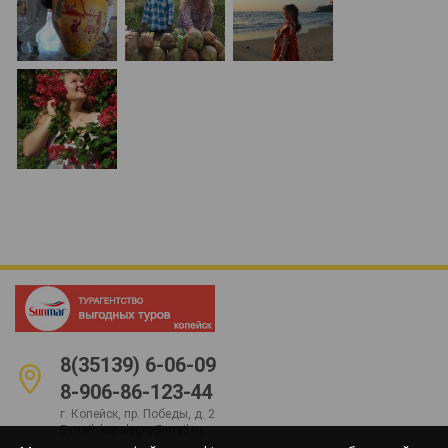
8(35139) 6-06-09
8-906-86-123-44
г. Копейск, пр. Победы, д. 2
E-mail:
kopalegro@mail.ru