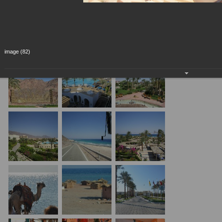
image (82)