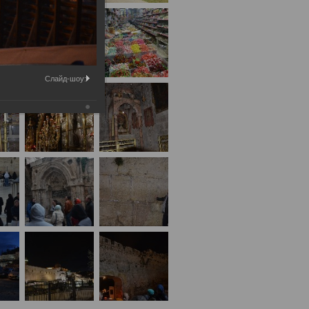
Слайд-шоу: