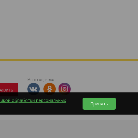
Мы в соцсетях:
равить
тикой обработки персональных
Принять