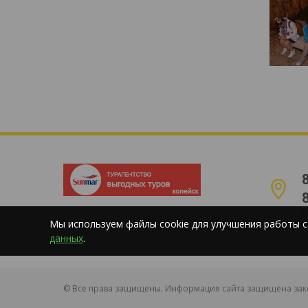
г
Мы используем файлы cookie для улучшения работы с
E
данных
.
© Все права защищены. Информация сайта защищена зако