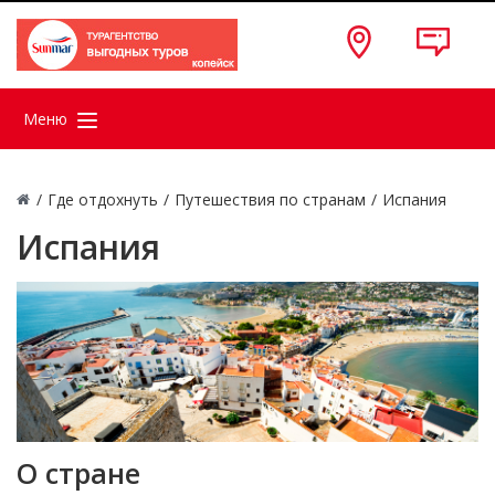
Меню
/
Где отдохнуть
/
Путешествия по странам
/
Испания
Испания
О стране